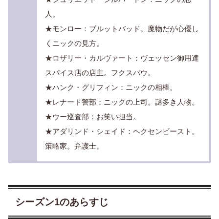
人。
★モンロー：ブルットバッド。魔物だが心優し
くニックの見方。
★ロザリー・カルヴァート：ヴェッセン御用達
スパイス店の店主。フクスバウ。
★ハンク・グリフィン：ニックの相棒。
★レナード警部：ニックの上司。謎多き人物。
★ウー巡査部：お笑い担当。
★アダリンド・シェイド：ヘクセンビースト。
策略家。弁護士。
シーズン1のあらすじ