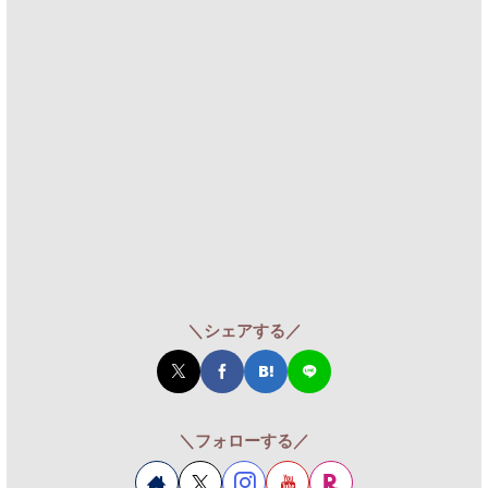
＼シェアする／
＼フォローする／