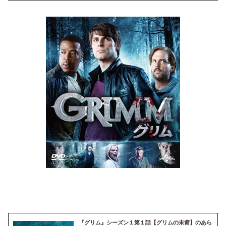
『グリム』シーズン１第１話【グリムの末裔】のあら