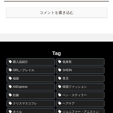
コメントを書き込む
Tag
購入品紹介
低身長
GRL／グレイル
SHEIN
福袋
育児
AliExpress
韓国ファッション
妊娠
ベン・スティラー
クリスマスコフレ
ヘアケア
ネイル
ジェニファー・アニストン