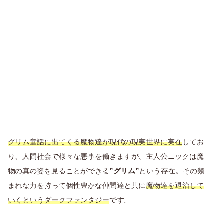
グリム童話に出てくる魔物達が現代の現実世界に実在
してお
り、人間社会で様々な悪事を働きますが、主人公ニックは魔
物の真の姿を見ることができる
”グリム”
という存在。その類
まれな力を持って個性豊かな仲間達と共に
魔物達を退治して
いくというダークファンタジー
です。