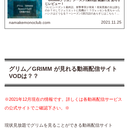
じレビュー！
ついにシーズン１最終話。衝撃事実が発覚！発覚黒服の女は誰な
のか？そしてジュリエットに危機が！？ヴェッセンを見ちゃった
ハンクはどうなる？⇒シーズン1第21話のあらすじはこちら！！
※以下、ネタバレも含みますのでご注意下さい！！※ シーズン1
第...
2021.11.25
namakemonoclub.com
グリム／GRIMM が見れる動画配信サイト
VODは？？
※2021年12月現在の情報です。詳しくは各動画配信サービス
の公式サイトでご確認下さい。※
現状見放題でグリムを見ることができる動画配信サイト