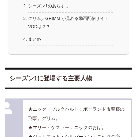
シーズン1のあらすじ
グリム／GRIMM が見れる動画配信サイト
VODは？？
まとめ
シーズン1に登場する主要人物
★ニック・ブルクハルト：ポーランド市警察の
刑事。グリム。
★マリー・ケスラー：ニックのおば。
★ジュリエット・シルバートン：ニックの恋