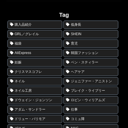
Tag
購入品紹介
低身長
GRL／グレイル
SHEIN
福袋
育児
AliExpress
韓国ファッション
妊娠
ベン・スティラー
クリスマスコフレ
ヘアケア
ネイル
ジェニファー・アニストン
ネイル工房
ブレイク・ライブリー
ドウェイン・ジョンソン
ロビン・ウィリアムズ
アダム・サンドラー
仕事
ドリュー・バリモア
コミュ障