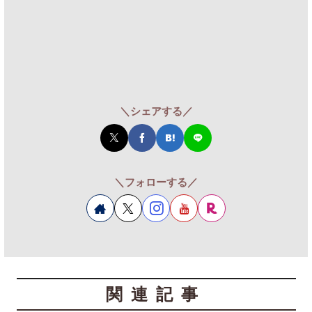
＼シェアする／
＼フォローする／
関連記事