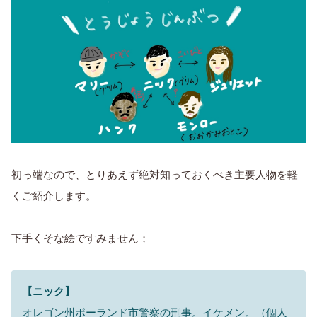
初っ端なので、とりあえず絶対知っておくべき主要人物を軽
くご紹介します。
下手くそな絵ですみません；
【ニック】
オレゴン州ポーランド市警察の刑事。イケメン。（個人