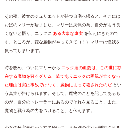
その夜、彼女のジュリエットが待つ自宅へ帰ると、そこには
おばのマリーが居ました。マリーは病気の為、自分がもう長
くないと悟り、ニックに
ある大事な事実
を伝えにきたので
す。ところが、変な魔物がやってきて（！）マリーは怪我を
負ってしまいます。
時を改め、ついにマリーから
ニック達の血筋は、この世に存
在する魔物を狩るグリム一族でありニックの両親が亡くなっ
た理由は実は事故ではなく、魔物によって殺されたのだ
とい
う真実が告げられます。そして、魔物のことを記してあるも
のが、自分のトレーラーにあるのでそれを見ること、また、
魔物と戦う為の力をつけること、と伝えます。
少女の殺害事件から立て続けに、また別の少女が誘拐される