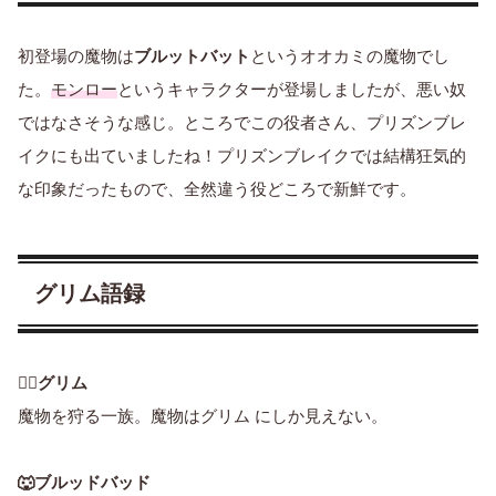
初登場の魔物は
ブルットバット
というオオカミの魔物でし
た。
モンロー
というキャラクターが登場しましたが、悪い奴
ではなさそうな感じ。ところでこの役者さん、プリズンブレ
イクにも出ていましたね！プリズンブレイクでは結構狂気的
な印象だったもので、全然違う役どころで新鮮です。
グリム語録
🧙‍♂️
グリム
魔物を狩る一族。魔物はグリム にしか見えない。
🐺ブルッドバッド