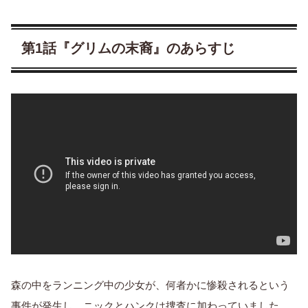
第1話『グリムの末裔』のあらすじ
森の中をランニング中の少女が、何者かに惨殺されるという
事件が発生し、ニックとハンクは捜査に加わっていました。