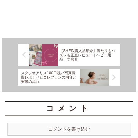
【SHEIN購入品紹介】当たりもハ
ズレも正直レビュー｜ベビー用
品・文房具
スタジオアリス100日祝い写真撮
影レポ！ベビコレプランの内容と
実際の流れ
コメント
コメントを書き込む