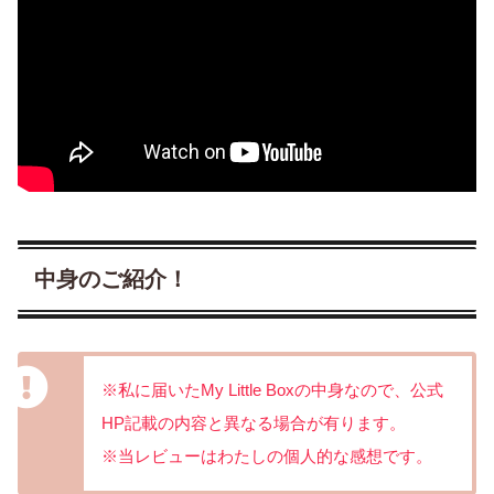
中身のご紹介！
※
私に届いた
My Little Box
の中身なので、公式
HP
記載の内容と異なる場合が有ります。
※
当レビューはわたしの個人的な感想です。