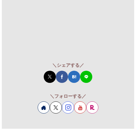
＼シェアする／
＼フォローする／