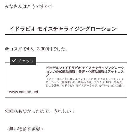
みなさんはどうですか？
イドラビオ モイスチャライジングローション
＠コスメで4.5、3,300円でした。
ビオデルマ / イドラビオ モイスチャライジングローシ
ョンの公式商品情報｜美容・化粧品情報はアットコス
メ
【アットコスメ】ビオデルマ / イドラビオ モイスチャライジング
ローション（化粧水）の公式商品情報。口コミ（110件）や写真
による評判、イドラビオ モイスチャライジングローションの通
販・販売情報をチェックできます。美容・化粧品のクチコミ情
www.cosme.net
報...
化粧水もなかったので、うれしい！
（無い物多すぎ😂）