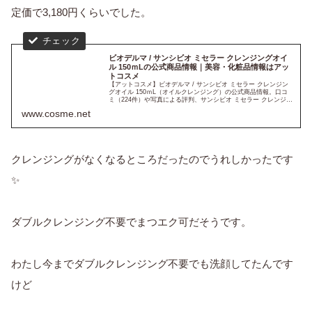
定価で3,180円くらいでした。
ビオデルマ / サンシビオ ミセラー クレンジングオイ
ル 150ｍLの公式商品情報｜美容・化粧品情報はアッ
トコスメ
【アットコスメ】ビオデルマ / サンシビオ ミセラー クレンジン
グオイル 150ｍL（オイルクレンジング）の公式商品情報。口コ
ミ（224件）や写真による評判、サンシビオ ミセラー クレンジン
グオイルの通販・販売情報をチェックできます。美容・...
www.cosme.net
クレンジングがなくなるところだったのでうれしかったです
✨
ダブルクレンジング不要でまつエク可だそうです。
わたし今までダブルクレンジング不要でも洗顔してたんです
けど