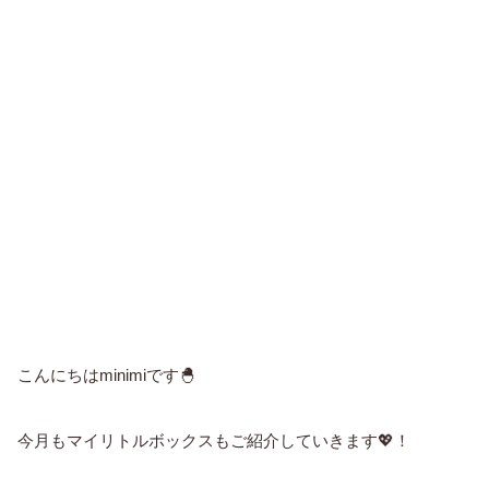
こんにちはminimiです🐣
今月もマイリトルボックスもご紹介していきます💖！