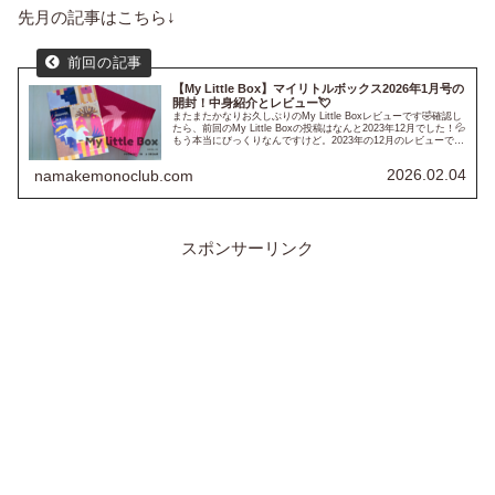
先月の記事はこちら↓
【My Little Box】マイリトルボックス2026年1月号の
開封！中身紹介とレビュー💘
またまたかなりお久しぶりのMy Little Boxレビューです🤣確認し
たら、前回のMy Little Boxの投稿はなんと2023年12月でした！💦
もう本当にびっくりなんですけど。2023年の12月のレビューで
は、結構残念な内容だったとい...
2026.02.04
namakemonoclub.com
スポンサーリンク