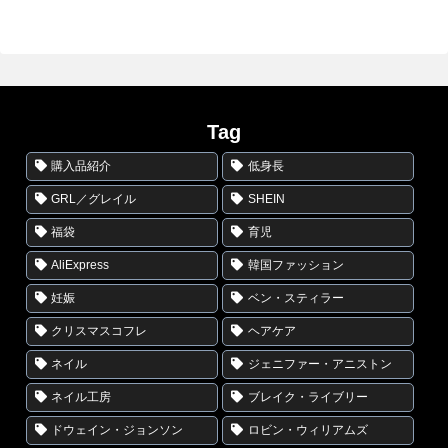
Tag
購入品紹介
低身長
GRL／グレイル
SHEIN
福袋
育児
AliExpress
韓国ファッション
妊娠
ベン・スティラー
クリスマスコフレ
ヘアケア
ネイル
ジェニファー・アニストン
ネイル工房
ブレイク・ライブリー
ドウェイン・ジョンソン
ロビン・ウィリアムズ