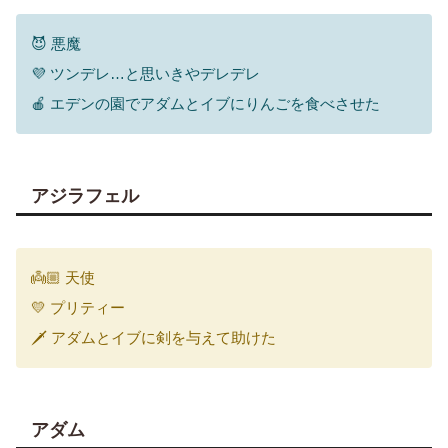
😈 悪魔
💜 ツンデレ…と思いきやデレデレ
🍎 エデンの園でアダムとイブにりんごを食べさせた
アジラフェル
👼🏼 天使
💛 プリティー
🗡 アダムとイブに剣を与えて助けた
アダム