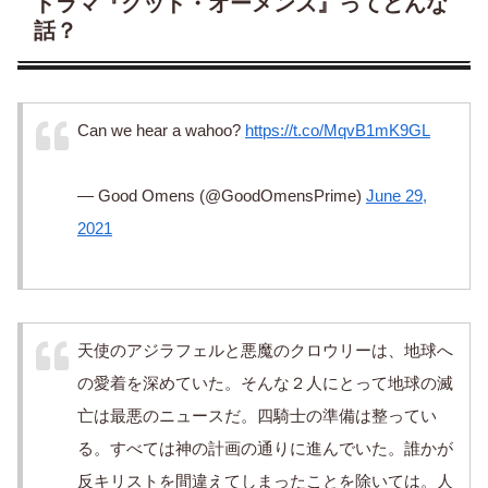
ドラマ『グッド・オーメンズ』ってどんな
話？
Can we hear a wahoo?
https://t.co/MqvB1mK9GL
— Good Omens (@GoodOmensPrime)
June 29,
2021
天使のアジラフェルと悪魔のクロウリーは、地球へ
の愛着を深めていた。そんな２人にとって地球の滅
亡は最悪のニュースだ。四騎士の準備は整ってい
る。すべては神の計画の通りに進んでいた。誰かが
反キリストを間違えてしまったことを除いては。人