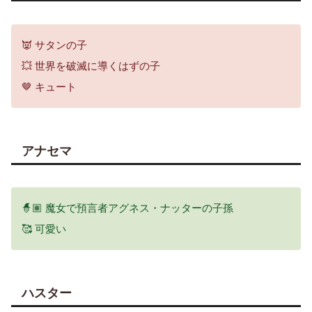
👿 サタンの子
💥 世界を破滅に導くはずの子
🤎 キュート
アナセマ
🧙🏽 魔女で預言者アグネス・ナッターの子孫
🥰 可愛い
ハスター