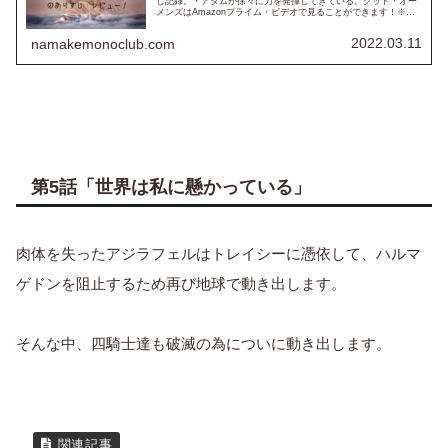
し記録。・アダムが徐々に力を発揮してきている。グッド・オー
メンズはAmazonプライム・ビデオで見ることができます！※以
下、ネタバレも含みますのでご注意下さい！！※第4話『遊び
の...
2022.03.11
namakemonoclub.com
第5話「世界は私に懸かっている」
肉体を失ったアジラフェルはトレイシーに憑依して、ハルマ
ゲドンを阻止するため再び地球で動き出します。
そんな中、四騎士達も破滅の為についに動き出します。