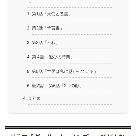
じ
第1話「天使と悪魔」
第2話「予言書」
第3話「不和」
第４話「遊びの時間」
第5話「世界は私に懸かっている」
最終話 第6話「2つの顔」
まとめ