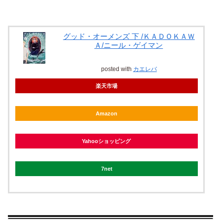
グッド・オーメンズ 下 /ＫＡＤＯＫＡＷ
Ａ/ニール・ゲイマン
posted with
カエレバ
楽天市場
Amazon
Yahooショッピング
7net