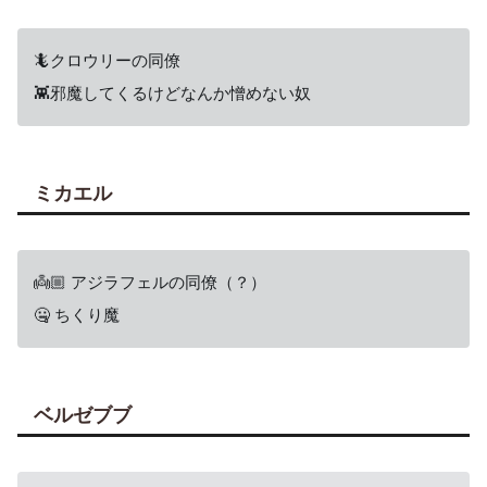
🦎クロウリーの同僚
👾邪魔してくるけどなんか憎めない奴
ミカエル
👼🏼 アジラフェルの同僚（？）
🤐 ちくり魔
ベルゼブブ