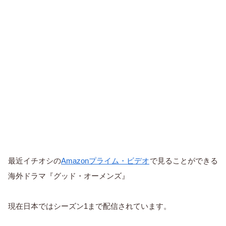
最近イチオシの
Amazonプライム・ビデオ
で見ることができる
海外ドラマ『グッド・オーメンズ』
現在日本ではシーズン1まで配信されています。