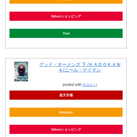
Yahooショッピング
7net
グッド・オーメンズ 下 /ＫＡＤＯＫＡＷ
Ａ/ニール・ゲイマン
posted with
カエレバ
楽天市場
Amazon
Yahooショッピング