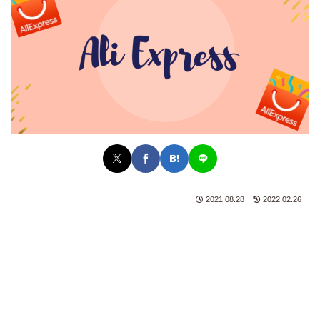
2021.08.28
2022.02.26