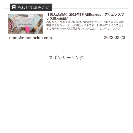
【購入品紹介】2022年2月AliExpress／アリエクスプ
レス購入品紹介！
みなさんアリエクスプレスはご存知ですか？アリエクスプレスは
中国の大型ショッピング通販サイトです。日本やアメリカで言う
ところのAmazonや楽天みたいなものだよ！このアリエクスプレ
ス、何がすごいかってとにかくめちゃくちゃ安い！！海外発の安
いサ...
2022.02.23
namakemonoclub.com
スポンサーリンク