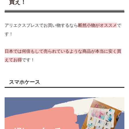
買え！
アリエクスプレスでお買い物するなら
断然小物がオススメ
で
す！
日本では何倍もして売られているような商品が本当に安く買
えてお得
です！
スマホケース