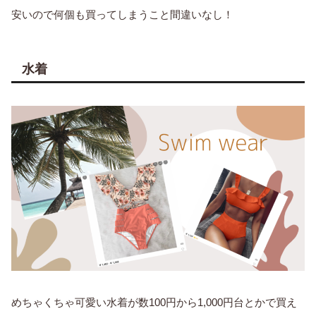
安いので何個も買ってしまうこと間違いなし！
水着
めちゃくちゃ可愛い水着が数100円から1,000円台とかで買え