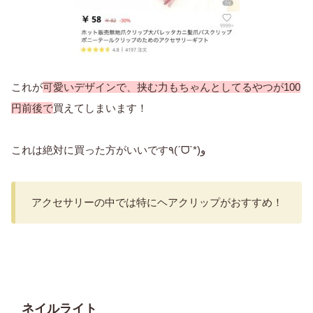
これが
可愛いデザインで、挟む力もちゃんとしてるやつが100
円前後で
買えてしまいます！
これは絶対に買った方がいいです٩(ˊᗜˋ*)و
アクセサリーの中では特にヘアクリップがおすすめ！
ネイルライト