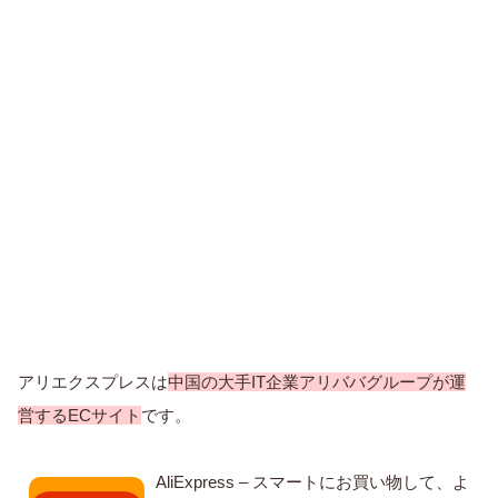
アリエクスプレスは
中国の大手IT企業アリババグループが運
営するECサイト
です。
AliExpress – スマートにお買い物して、よ