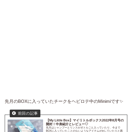
先月のBOXに入っていたチークをヘビロテ中のMinimiです✨
【My Little Box】マイリトルボックス2022年8月号の
開封！中身紹介とレビュー♡
先月はシャンプーとリンスがボトルごと入っていたり、今まで
BOXに入っていたことのないようなアイテムがinしていたりと満