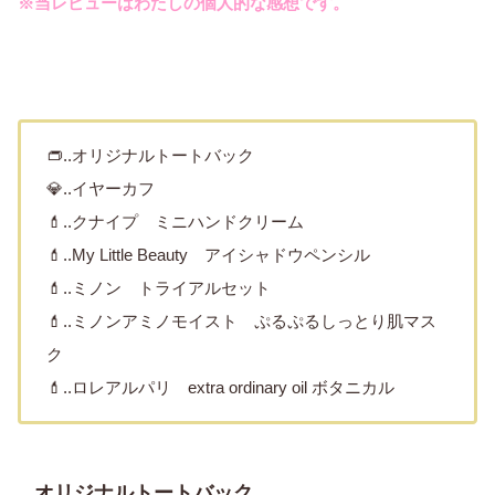
※当レビューはわたしの個人的な感想です。
👝..オリジナルトートバック
💎..イヤーカフ
💄..クナイプ ミニハンドクリーム
💄..My Little Beauty アイシャドウペンシル
💄..ミノン トライアルセット
💄..ミノンアミノモイスト ぷるぷるしっとり肌マス
ク
💄..ロレアルパリ extra ordinary oil ボタニカル
オリジナルトートバック