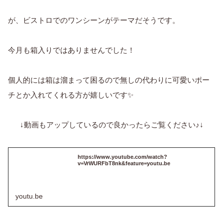
が、ビストロでのワンシーンがテーマだそうです。
今月も箱入りではありませんでした！
個人的には箱は溜まって困るので無しの代わりに可愛いポー
チとか入れてくれる方が嬉しいです✨
↓動画もアップしているので良かったらご覧ください♪↓
https://www.youtube.com/watch?
v=VrWURFbT8nk&feature=youtu.be
youtu.be