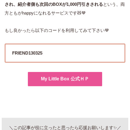
され、紹介者側も次回のBOXが1,000円引きされる
という、両
方ともがhappyになれるサービスです🧸🤎
もし良かったら以下のコードを利用してみて下さい🤎
FRIEND130325
My Little Box 公式ＨＰ
＼この記事が役に立ったと思ったら応援お願いします✨／