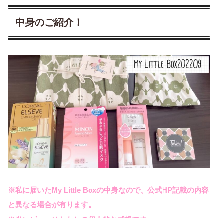
中身のご紹介！
※私に届いたMy Little Boxの中身なので、公式HP記載の内容
と異なる場合が有ります。