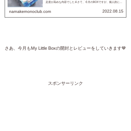
足度が高めな内容でした☺さて、今月のBOXですが、個人的には
結構良かったなと思っています😘2022年８月のテーマは『Sai...
2022.08.15
namakemonoclub.com
さあ、今月もMy Little Boxの開封とレビューをしていきます🤎
スポンサーリンク