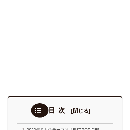
目次
2022年９月のテーマは『BISTROT DES