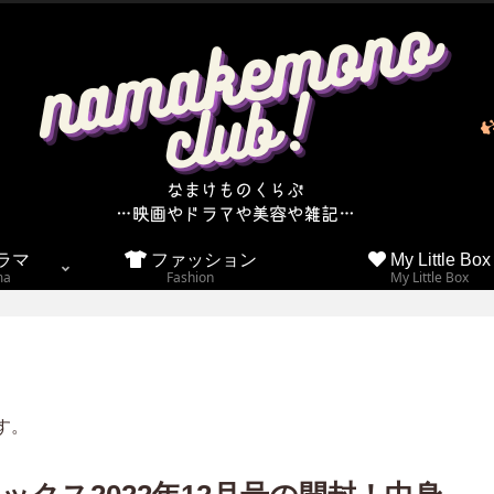
ラマ
ファッション
My Little Box
ma
Fashion
My Little Box
す。