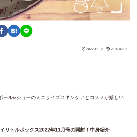
2022.12.12
2026.02.03
ポール&ジョーのミニサイズスキンケアとコスメが嬉しい
Box】マイリトルボックス2022年11月号の開封！中身紹介