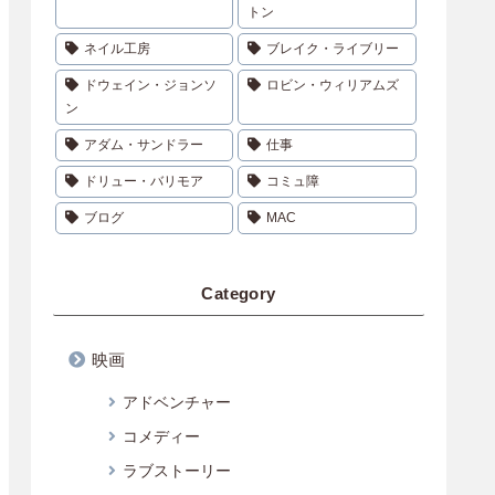
トン
ネイル工房
ブレイク・ライブリー
ドウェイン・ジョンソ
ロビン・ウィリアムズ
ン
アダム・サンドラー
仕事
ドリュー・バリモア
コミュ障
ブログ
MAC
Category
映画
アドベンチャー
コメディー
ラブストーリー