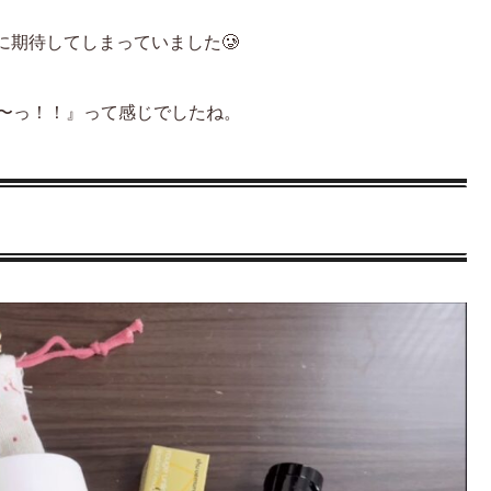
期待してしまっていました🥲
軽〜っ！！』って感じでしたね。