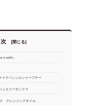
目次
 a wish』
ジナル メイクペンシルシャープナー
ナル ジュエリーボックス
ク クレンジングオイル