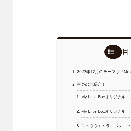
2022年12月のテーマは『Make
中身のご紹介！
My Little Boxオリ
My Little Boxオリジ
シュウウエムラ ボタニッ