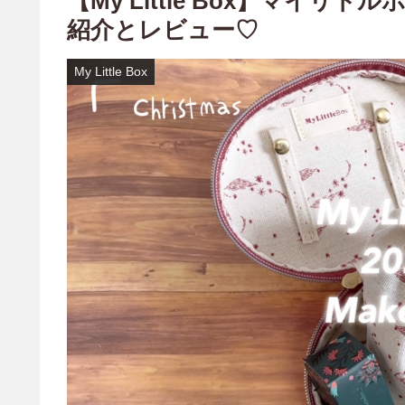
【My Little Box】マイリ
紹介とレビュー♡
My Little Box