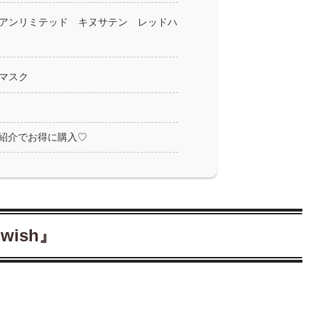
アンリミテッド キヌサテン レッドハ
マスク
紹介でお得に購入♡
wish』