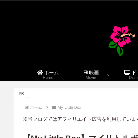
ホーム
映画
ド
Home
Movie
Dra
PR
ホーム
My Little Box
※当ブログではアフィリエイト広告を利用していま