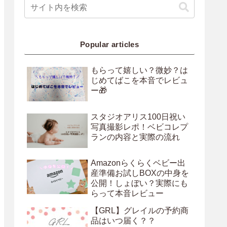
Popular articles
もらって嬉しい？微妙？は
じめてばこを本音でレビュ
ー🎁
スタジオアリス100日祝い
写真撮影レポ！ベビコレプ
ランの内容と実際の流れ
Amazonらくらくベビー出
産準備お試しBOXの中身を
公開！しょぼい？実際にも
らって本音レビュー
【GRL】グレイルの予約商
品はいつ届く？？