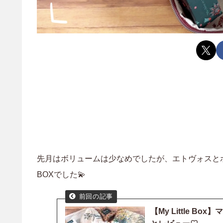
先月はボリュームは少なめでしたが、エトヴォスと
BOXでした💫
【My Little 