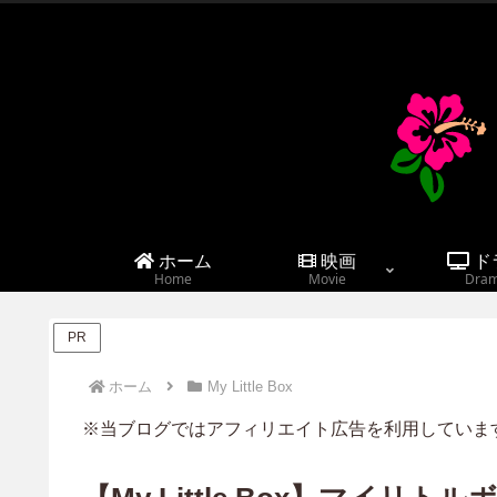
ホーム
映画
ド
Home
Movie
Dra
PR
ホーム
My Little Box
※当ブログではアフィリエイト広告を利用していま