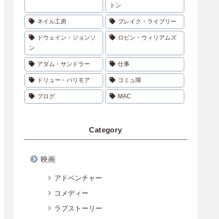
トン
ネイル工房
ブレイク・ライブリー
ドウェイン・ジョンソ
ロビン・ウィリアムズ
ン
アダム・サンドラー
仕事
ドリュー・バリモア
コミュ障
ブログ
MAC
Category
映画
アドベンチャー
コメディー
ラブストーリー