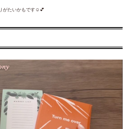
がたいかもです☺️💕