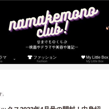
ラマ
ファッション
My Little Box
ma
Fashion
My Little Box
す。