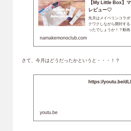
【My Little 
レビュー♡
先月はメイベリンコラボ
クワクしながら開封するこ
ったでしょうか！？動画も
namakemonoclub.com
さて、今月はどうだったかというと・・・！？
https://youtu.be/
youtu.be