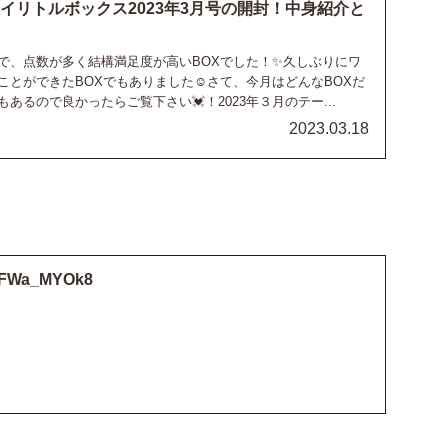
Box】マイリトルボックス2023年3月号の開封！中身紹介と
で、点数が多く結構満足度が高いBOXでした！✨久しぶりにワ
とができたBOXでもありました☺️さて、今月はどんなBOXだ
あるので良かったらご覧下さい💓！2023年３月のテー...
2023.03.18
dLFWa_MYOk8