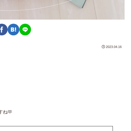
2023.04.16
ね🫶