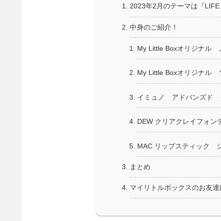
2023年2月のテーマは『LIFE i
中身のご紹介！
My Little Boxオリジナ
My Little Boxオリジ
イミュノ アドバンズド 
DEW クリアクレイフォン
MAC リップスティック 
まとめ
マイリトルボックスのお友達