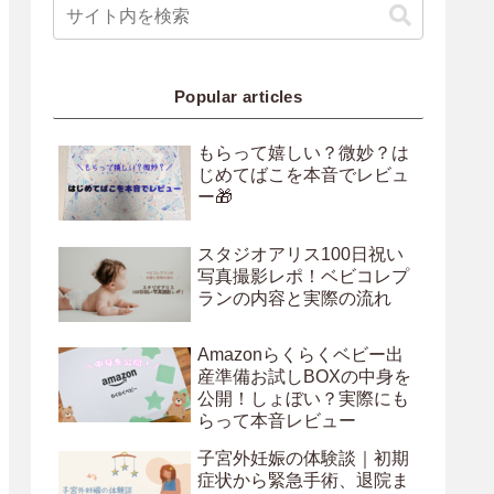
Popular articles
もらって嬉しい？微妙？は
じめてばこを本音でレビュ
ー🎁
スタジオアリス100日祝い
写真撮影レポ！ベビコレプ
ランの内容と実際の流れ
Amazonらくらくベビー出
産準備お試しBOXの中身を
公開！しょぼい？実際にも
らって本音レビュー
子宮外妊娠の体験談｜初期
症状から緊急手術、退院ま