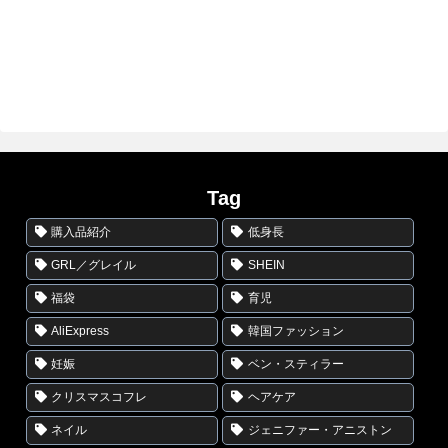
Tag
購入品紹介
低身長
GRL／グレイル
SHEIN
福袋
育児
AliExpress
韓国ファッション
妊娠
ベン・スティラー
クリスマスコフレ
ヘアケア
ネイル
ジェニファー・アニストン