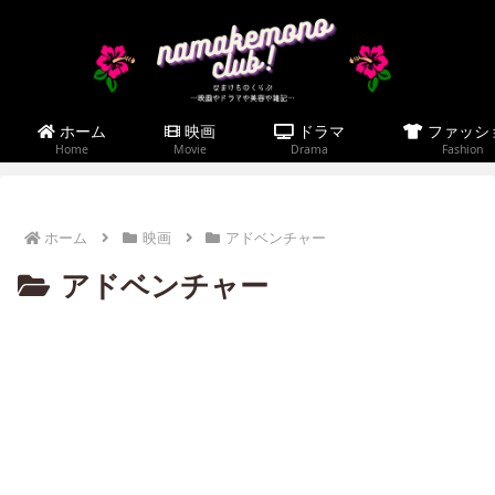
ホーム
映画
ドラマ
ファッシ
Home
Movie
Drama
Fashion
ホーム
映画
アドベンチャー
アドベンチャー